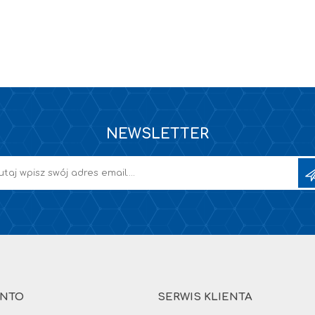
NEWSLETTER
ONTO
SERWIS KLIENTA