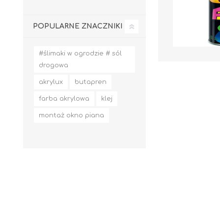
POPULARNE ZNACZNIKI
#ślimaki w ogrodzie # sól
drogowa
akrylux
butapren
farba akrylowa
klej
montaż okno piana