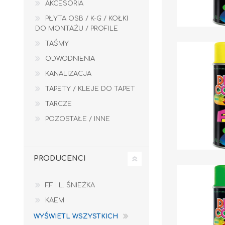
AKCESORIA
PŁYTA OSB / K-G / KOŁKI
DO MONTAŻU / PROFILE
TAŚMY
ODWODNIENIA
KANALIZACJA
TAPETY / KLEJE DO TAPET
TARCZE
POZOSTAŁE / INNE
PRODUCENCI
F.F I L. ŚNIEŻKA
KAEM
WYŚWIETL WSZYSTKICH