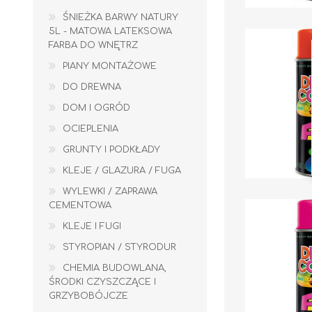
ŚNIEŻKA BARWY NATURY
5L - MATOWA LATEKSOWA
FARBA DO WNĘTRZ
PIANY MONTAŻOWE
DO DREWNA
DOM I OGRÓD
OCIEPLENIA
GRUNTY I PODKŁADY
KLEJE / GLAZURA / FUGA
WYLEWKI / ZAPRAWA
CEMENTOWA
KLEJE I FUGI
STYROPIAN / STYRODUR
CHEMIA BUDOWLANA,
ŚRODKI CZYSZCZĄCE I
GRZYBOBÓJCZE