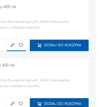
 400 ml
tów fluorescencyjnych, które intensywnie
wości odbijania światła.
DODAJ DO KOSZYKA
Narzędzia ręczne
Systemy montażowe
 400 ml
TARCZE
POZOSTAŁE / INNE
tów fluorescencyjnych, które intensywnie
wości odbijania światła.
DODAJ DO KOSZYKA