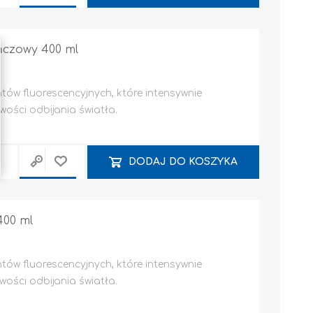
czowy 400 ml
tów fluorescencyjnych, które intensywnie
wości odbijania światła.
DODAJ DO KOSZYKA
00 ml
tów fluorescencyjnych, które intensywnie
wości odbijania światła.