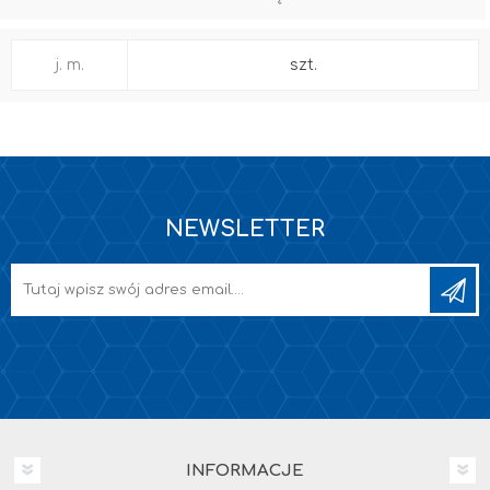
j. m.
szt.
NEWSLETTER
INFORMACJE