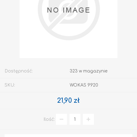
Dostępność:
323 w magazynie
SKU:
WOKAS 9920
21,90 zł
Ilość: