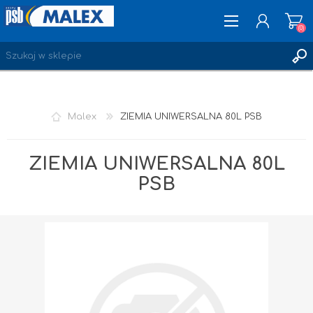
(0)
ZAREJESTRUJ SIĘ
Malex
ZIEMIA UNIWERSALNA 80L PSB
LOGOWANIE
ULUBIONE
(0)
ZIEMIA UNIWERSALNA 80L
PSB