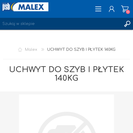
(0)
ZAREJESTRUJ SIĘ
Malex
UCHWYT DO SZYB I PŁYTEK 140KG
LOGOWANIE
ULUBIONE
(0)
UCHWYT DO SZYB I PŁYTEK
140KG