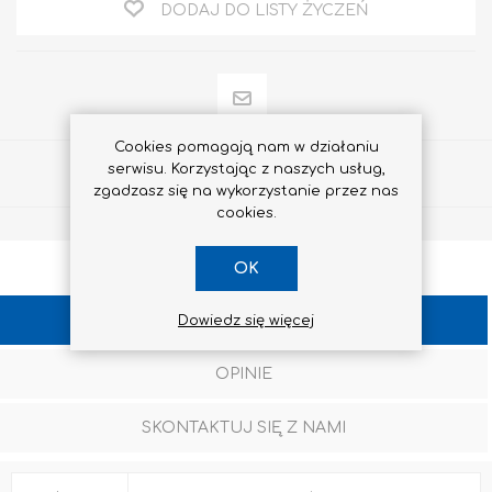
DODAJ DO LISTY ŻYCZEŃ
Cookies pomagają nam w działaniu
serwisu. Korzystając z naszych usług,
Udostępnij
zgadzasz się na wykorzystanie przez nas
cookies.
OK
SPECYFIKACJA
Dowiedz się więcej
OPINIE
SKONTAKTUJ SIĘ Z NAMI