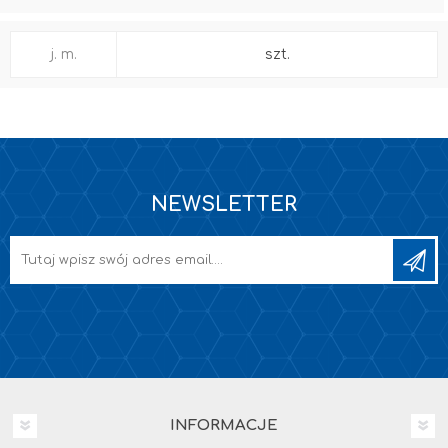
j. m.
szt.
NEWSLETTER
INFORMACJE