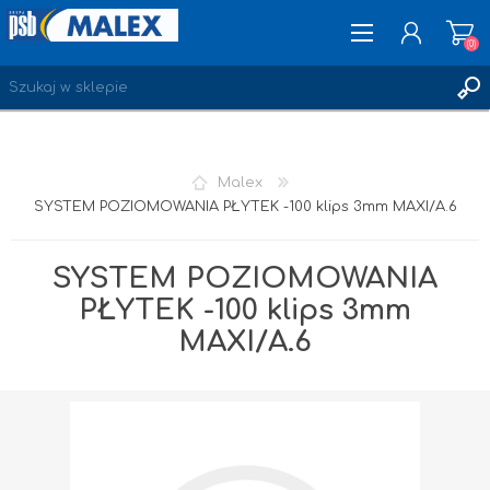
(0)
ZAREJESTRUJ SIĘ
Malex
LOGOWANIE
SYSTEM POZIOMOWANIA PŁYTEK -100 klips 3mm MAXI/A.6
ULUBIONE
(0)
SYSTEM POZIOMOWANIA
PŁYTEK -100 klips 3mm
MAXI/A.6