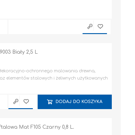
003 Biały 2,5 L
 dekoracyjno-ochronnego malowania drewna,
z elementów stalowych i żeliwnych użytkowanych
DODAJ DO KOSZYKA
alowa Mat F105 Czarny 0,8 L.