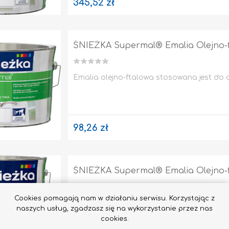
345,52 zł
ŚNIEŻKA Supermal® Emalia Olejno-ft
Emalia olejno-ftalowa stosowana jest do
98,26 zł
ŚNIEŻKA Supermal® Emalia Olejno-ft
Cookies pomagają nam w działaniu serwisu. Korzystając z
Emalia olejno-ftalowa stosowana jest do
naszych usług, zgadzasz się na wykorzystanie przez nas
cookies.