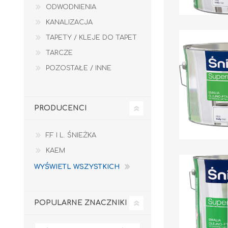
ODWODNIENIA
KANALIZACJA
TAPETY / KLEJE DO TAPET
TARCZE
POZOSTAŁE / INNE
PRODUCENCI
F.F I L. ŚNIEŻKA
KAEM
WYŚWIETL WSZYSTKICH
POPULARNE ZNACZNIKI