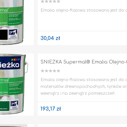
Emalia olejno-ftalowa stosowana jest do
30,04 zł
ŚNIEŻKA Supermal® Emalia Olejno-ft
Emalia olejno-ftalowa stosowana jest do
materiałów drewnopochodnych, tynków ora
wewnątrz i na zewnątrz pomieszczeń
193,17 zł