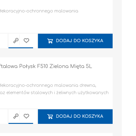
 dekoracyjno-ochronnego malowania
DODAJ DO KOSZYKA
alowa Połysk F510 Zielona Mięta 5L
 dekoracyjno-ochronnego malowania drewna,
z elementów stalowych i żeliwnych użytkowanych
DODAJ DO KOSZYKA