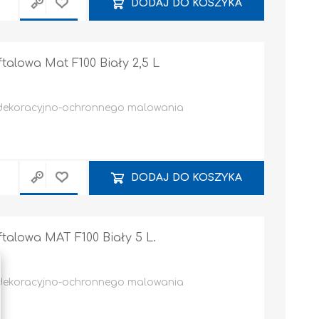
DODAJ DO KOSZYKA
alowa Mat F100 Biały 2,5 L
 dekoracyjno-ochronnego malowania
DODAJ DO KOSZYKA
alowa MAT F100 Biały 5 L.
 dekoracyjno-ochronnego malowania