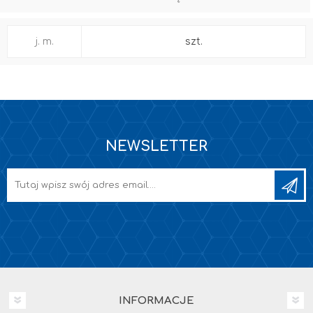
j. m.
szt.
NEWSLETTER
INFORMACJE