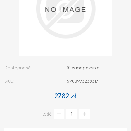
Dostępność:
10 w magazynie
SKU:
5903973238317
27,32 zł
Ilość: