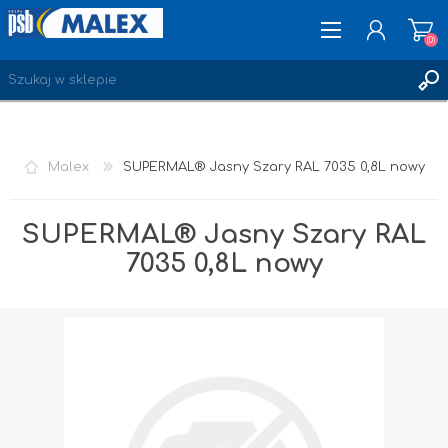
(0)
ZAREJESTRUJ SIĘ
Malex
SUPERMAL® Jasny Szary RAL 7035 0,8L nowy
LOGOWANIE
ULUBIONE
(0)
SUPERMAL® Jasny Szary RAL
7035 0,8L nowy