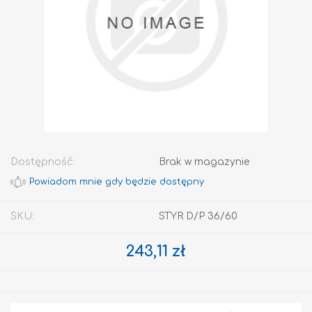
Dostępność:
Brak w magazynie
SKU:
STYR D/P 36/60
243,11 zł