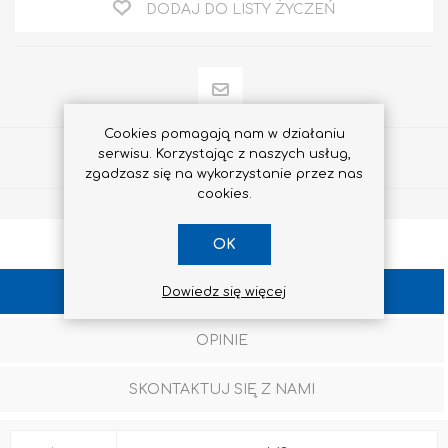
DODAJ DO LISTY ŻYCZEŃ
Cookies pomagają nam w działaniu
serwisu. Korzystając z naszych usług,
Udostępnij
zgadzasz się na wykorzystanie przez nas
cookies.
OK
SPECYFIKACJA
Dowiedz się więcej
OPINIE
SKONTAKTUJ SIĘ Z NAMI