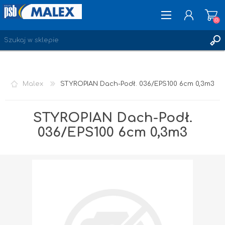
(0)
ZAREJESTRUJ SIĘ
Malex
STYROPIAN Dach-Podł. 036/EPS100 6cm 0,3m3
LOGOWANIE
ULUBIONE
(0)
STYROPIAN Dach-Podł.
036/EPS100 6cm 0,3m3