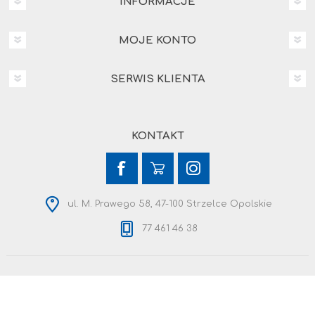
INFORMACJE
MOJE KONTO
SERWIS KLIENTA
KONTAKT
ul. M. Prawego 58, 47-100 Strzelce Opolskie
77 461 46 38
Copyright © 2026 Malex. Wszelkie prawa zastrzeżone.
Powered by
nopCommerce