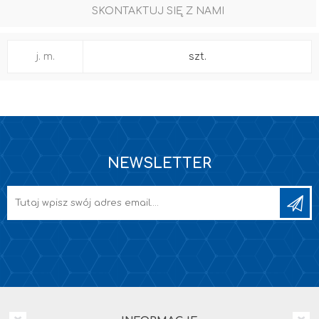
SKONTAKTUJ SIĘ Z NAMI
j. m.
szt.
NEWSLETTER