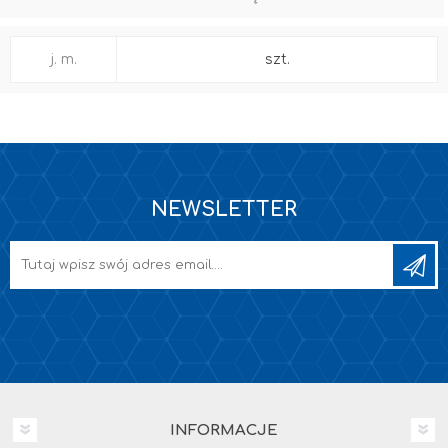
j. m.
szt.
NEWSLETTER
INFORMACJE