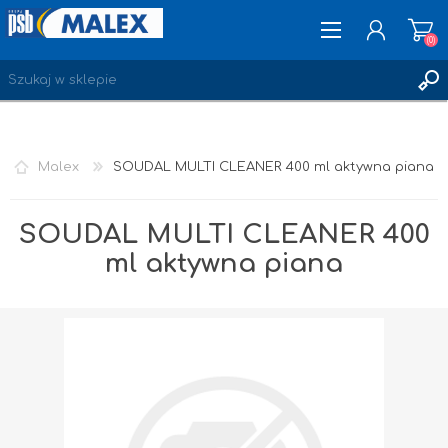
(0)
ZAREJESTRUJ SIĘ
Malex
SOUDAL MULTI CLEANER 400 ml aktywna piana
LOGOWANIE
ULUBIONE
(0)
SOUDAL MULTI CLEANER 400
ml aktywna piana