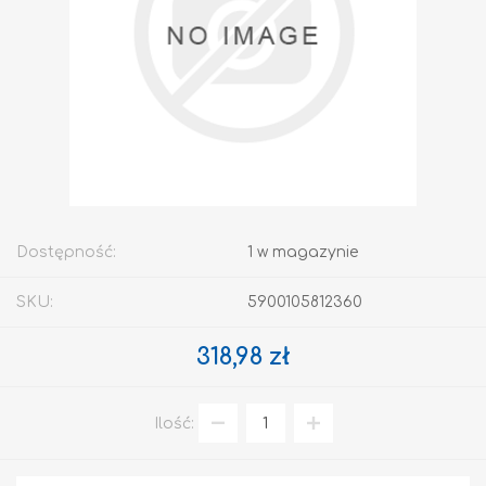
Dostępność:
1 w magazynie
SKU:
5900105812360
318,98 zł
Ilość: