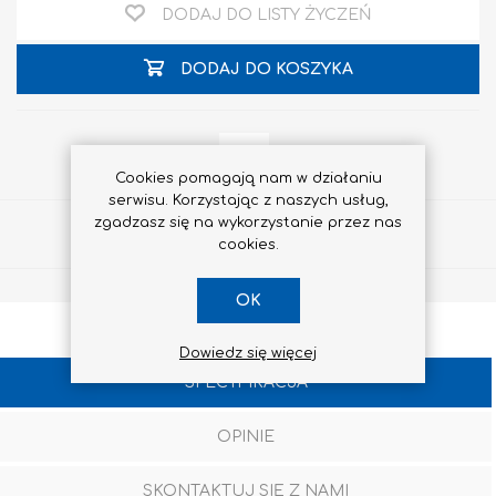
DODAJ DO LISTY ŻYCZEŃ
DODAJ DO KOSZYKA
Cookies pomagają nam w działaniu
serwisu. Korzystając z naszych usług,
zgadzasz się na wykorzystanie przez nas
Udostępnij
cookies.
OK
Dowiedz się więcej
SPECYFIKACJA
OPINIE
SKONTAKTUJ SIĘ Z NAMI