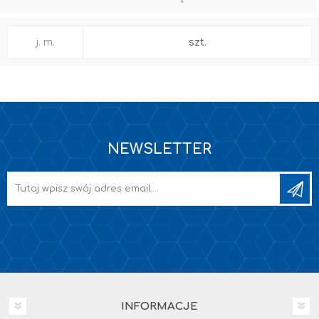
j. m.
szt.
NEWSLETTER
INFORMACJE