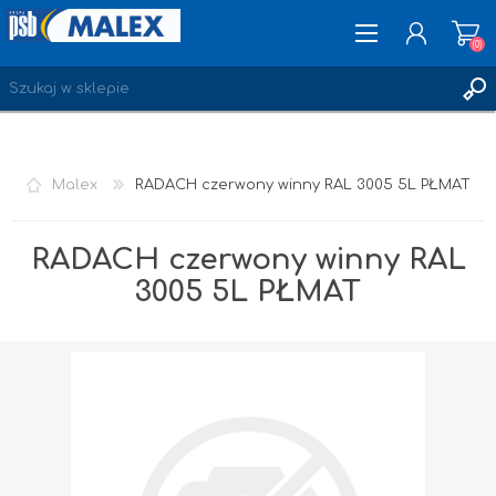
(0)
ZAREJESTRUJ SIĘ
Malex
RADACH czerwony winny RAL 3005 5L PŁMAT
LOGOWANIE
ULUBIONE
(0)
RADACH czerwony winny RAL
3005 5L PŁMAT