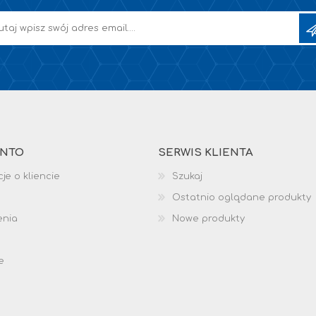
ONTO
SERWIS KLIENTA
je o kliencie
Szukaj
Ostatnio oglądane produkty
enia
Nowe produkty
e