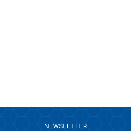
KANALIZACJA
TAPETY / KLEJE DO TAPET
NEWSLETTER