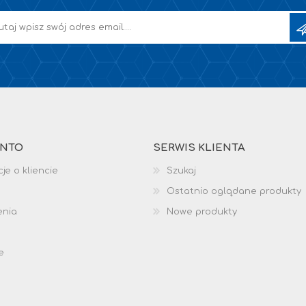
ONTO
SERWIS KLIENTA
je o kliencie
Szukaj
Ostatnio oglądane produkty
enia
Nowe produkty
e