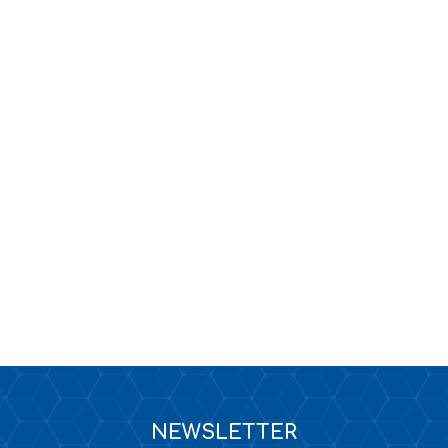
KANALIZACJA
TAPETY / KLEJE DO TAPET
NEWSLETTER