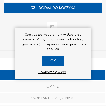
DODAJ DO KOSZYKA
Cookies pomagają nam w działaniu
serwisu. Korzystając z naszych usług,
Udostępnij
zgadzasz się na wykorzystanie przez nas
cookies.
OK
Dowiedz się więcej
SPECYFIKACJA
OPINIE
SKONTAKTUJ SIĘ Z NAMI