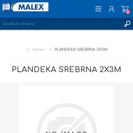
(0)
ZAREJESTRUJ SIĘ
Malex
PLANDEKA SREBRNA 2X3M
LOGOWANIE
ULUBIONE
(0)
PLANDEKA SREBRNA 2X3M