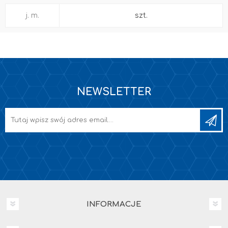
j. m.
szt.
NEWSLETTER
INFORMACJE