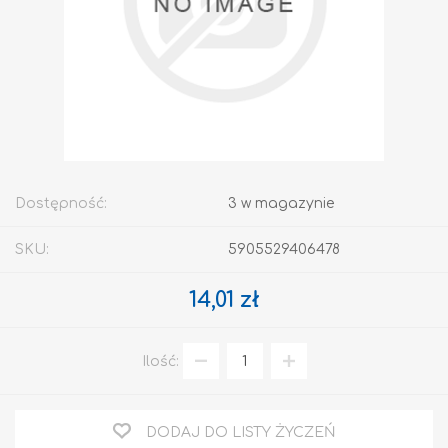
Dostępność:
3 w magazynie
SKU:
5905529406478
14,01 zł
Ilość:
DODAJ DO LISTY ŻYCZEŃ