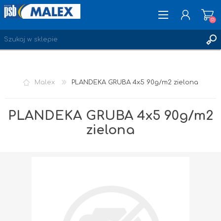
(0)
ZAREJESTRUJ SIĘ
Malex
PLANDEKA GRUBA 4x5 90g/m2 zielona
LOGOWANIE
ULUBIONE
(0)
PLANDEKA GRUBA 4x5 90g/m2
zielona