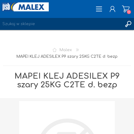
(0)
ZAREJESTRUJ SIĘ
Malex
LOGOWANIE
MAPEI KLEJ ADESILEX P9 szary 25KG C2TE d. bezp
ULUBIONE
(0)
MAPEI KLEJ ADESILEX P9
szary 25KG C2TE d. bezp