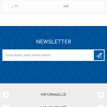
j. m.
szt.
NEWSLETTER
INFORMACJE