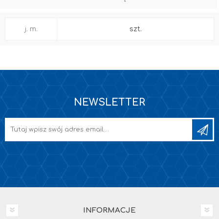
j. m.
szt.
NEWSLETTER
INFORMACJE