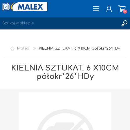
(0)
ZAREJESTRUJ SIĘ
Malex
KIELNIA SZTUKAT. 6 X10CM półokr*26*HDy
LOGOWANIE
ULUBIONE
(0)
KIELNIA SZTUKAT. 6 X10CM
półokr*26*HDy