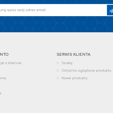
ONTO
SERWIS KLIENTA
je o kliencie
Szukaj
Ostatnio oglądane produkty
enia
Nowe produkty
e