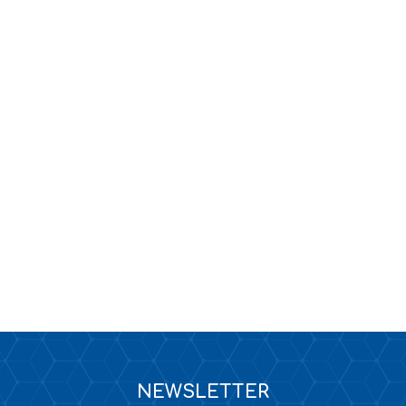
KANALIZACJA
TAPETY / KLEJE DO TAPET
NEWSLETTER