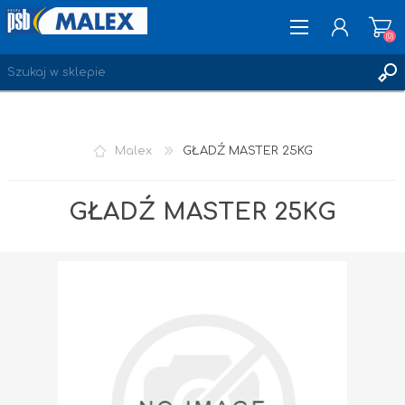
(0)
ZAREJESTRUJ SIĘ
Malex
GŁADŹ MASTER 25KG
LOGOWANIE
ULUBIONE
(0)
GŁADŹ MASTER 25KG