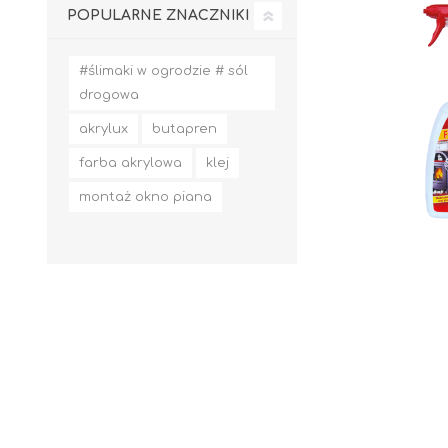
POPULARNE ZNACZNIKI
#ślimaki w ogrodzie # sól
drogowa
akrylux
butapren
farba akrylowa
klej
montaż okno piana