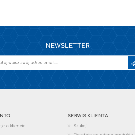
NEWSLETTER
ONTO
SERWIS KLIENTA
je o kliencie
Szukaj