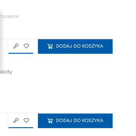
toalecie
DODAJ DO KOSZYKA
Narzędzia ręczne
Systemy montażowe
akoty
TARCZE
POZOSTAŁE / INNE
DODAJ DO KOSZYKA