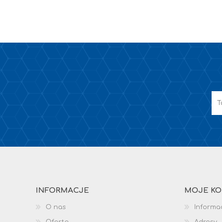
INFORMACJE
MOJE K
O nas
Informac