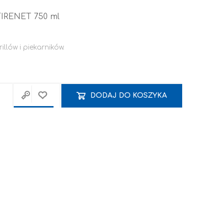
FIRENET 750 ml
lów i piekarników.
DODAJ DO KOSZYKA