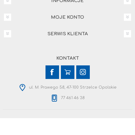
INFORMACJE
MOJE KONTO
SERWIS KLIENTA
KONTAKT
ul. M. Prawego 58, 47-100 Strzelce Opolskie
77 461 46 38
Copyright © 2026 Malex. Wszelkie prawa zastrzeżone.
Powered by
nopCommerce