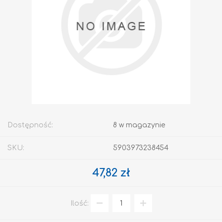
Dostępność:
8 w magazynie
SKU:
5903973238454
47,82 zł
Ilość: