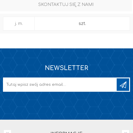
SKONTAKTUJ SIĘ Z NAMI
j. m.
szt.
NEWSLETTER