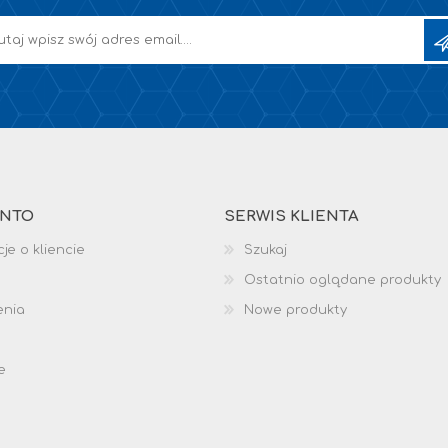
ONTO
SERWIS KLIENTA
je o kliencie
Szukaj
Ostatnio oglądane produkty
enia
Nowe produkty
e