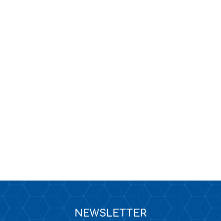
KANALIZACJA
TAPETY / KLEJE DO TAPET
NEWSLETTER