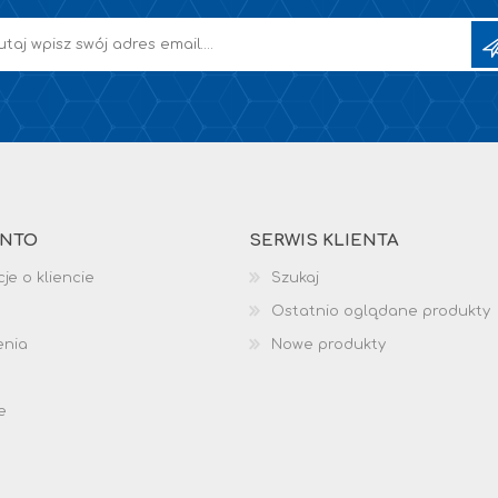
ONTO
SERWIS KLIENTA
je o kliencie
Szukaj
Ostatnio oglądane produkty
enia
Nowe produkty
e