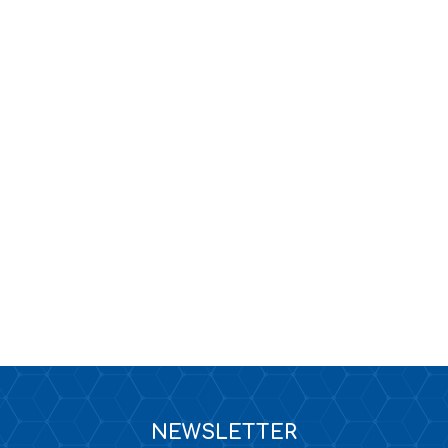
KANALIZACJA
TAPETY / KLEJE DO TAPET
NEWSLETTER