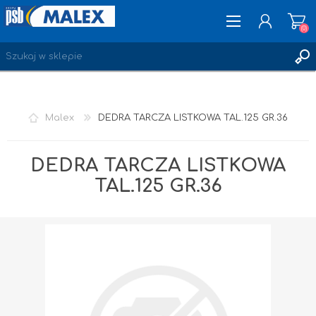
(0)
ZAREJESTRUJ SIĘ
Malex
DEDRA TARCZA LISTKOWA TAL.125 GR.36
LOGOWANIE
ULUBIONE
(0)
DEDRA TARCZA LISTKOWA
TAL.125 GR.36