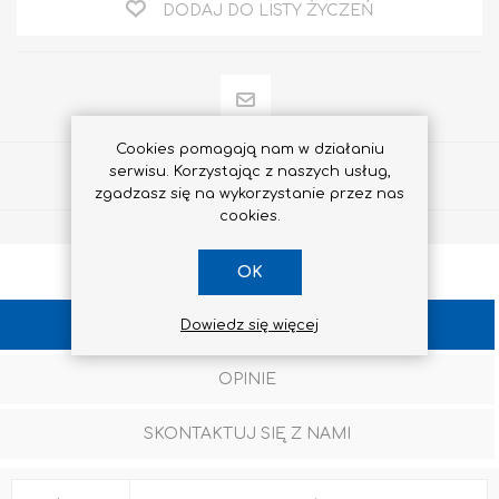
DODAJ DO LISTY ŻYCZEŃ
Cookies pomagają nam w działaniu
serwisu. Korzystając z naszych usług,
Udostępnij
zgadzasz się na wykorzystanie przez nas
cookies.
OK
SPECYFIKACJA
Dowiedz się więcej
OPINIE
SKONTAKTUJ SIĘ Z NAMI