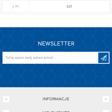
j. m.
szt
NEWSLETTER
INFORMACJE