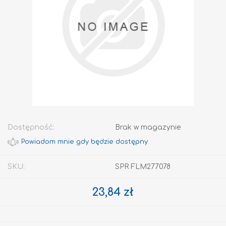
Dostępność:
Brak w magazynie
SKU:
SPR FLM277078
23,84 zł