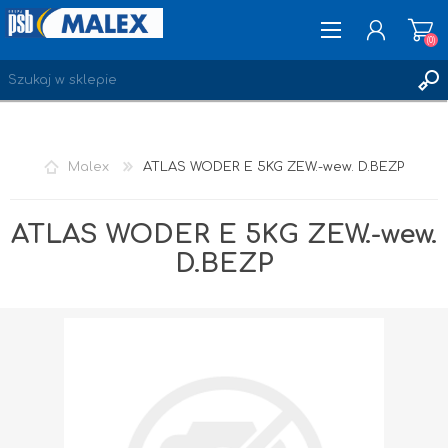
(0)
ZAREJESTRUJ SIĘ
Malex
ATLAS WODER E 5KG ZEW.-wew. D.BEZP
LOGOWANIE
ULUBIONE
(0)
ATLAS WODER E 5KG ZEW.-wew.
D.BEZP