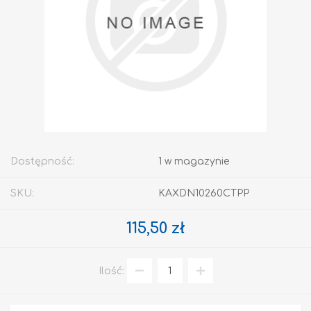
Dostępność:
1 w magazynie
SKU:
KAXDN10260CTPP
115,50 zł
Ilość: