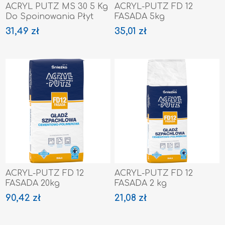
ACRYL PUTZ MS 30 5 Kg
ACRYL-PUTZ FD 12
Do Spoinowania Płyt
FASADA 5kg
Gipsowo-Kartonowych
31,49 zł
35,01 zł
ACRYL-PUTZ FD 12
ACRYL-PUTZ FD 12
FASADA 20kg
FASADA 2 kg
90,42 zł
21,08 zł